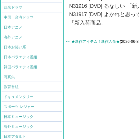
N31916 [DVD] るなしい 
欧米ドラマ
N31917 [DVD] よかれ
中国・台湾ドラマ
「新入荷商品」
日本アニメ
海外アニメ
<< ★新作アイテム！新作入荷★
(2026-06-3
日本お笑い系
日本バラエティ番組
韓国バラエティ番組
写真集
教育番組
ドキュメンタリー
スポーツ レジャー
日本ミュージック
海外ミュージック
日本アダルト