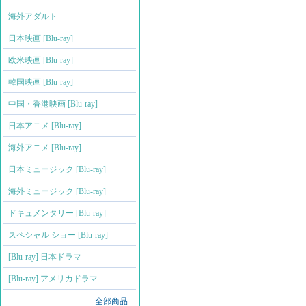
海外アダルト
日本映画 [Blu-ray]
欧米映画 [Blu-ray]
韓国映画 [Blu-ray]
中国・香港映画 [Blu-ray]
日本アニメ [Blu-ray]
海外アニメ [Blu-ray]
日本ミュージック [Blu-ray]
海外ミュージック [Blu-ray]
ドキュメンタリー [Blu-ray]
スペシャル ショー [Blu-ray]
[Blu-ray] 日本ドラマ
[Blu-ray] アメリカドラマ
全部商品