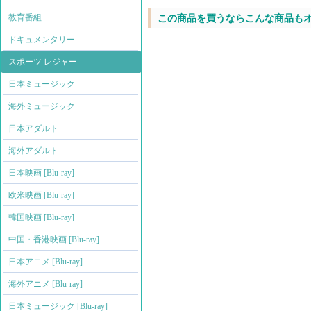
教育番組
この商品を買うならこんな商品も
ドキュメンタリー
スポーツ レジャー
日本ミュージック
海外ミュージック
日本アダルト
海外アダルト
日本映画 [Blu-ray]
欧米映画 [Blu-ray]
韓国映画 [Blu-ray]
中国・香港映画 [Blu-ray]
日本アニメ [Blu-ray]
海外アニメ [Blu-ray]
日本ミュージック [Blu-ray]