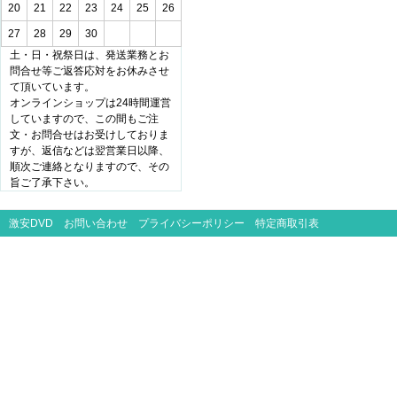
20
21
22
23
24
25
26
27
28
29
30
土・日・祝祭日は、発送業務とお
問合せ等ご返答応対をお休みさせ
て頂いています。
オンラインショップは24時間運営
していますので、この間もご注
文・お問合せはお受けしておりま
すが、返信などは翌営業日以降、
順次ご連絡となりますので、その
旨ご了承下さい。
激安DVD
お問い合わせ
プライバシーポリシー
特定商取引表