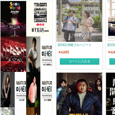
[DVD] 沖縄ブルーノート
[DV
￥628円
￥62
カートに入れる