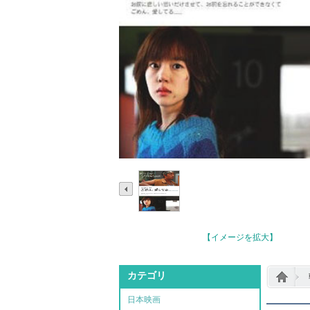
【イメージを拡大】
カテゴリ
日本映画