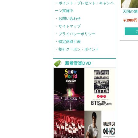
・ポイント・プレゼント・キャンペ
ーン実施中
天国の階
・お問い合わせ
￥3980円
・サイトマップ
・プライバシーポリシー
・特定商取引表
・割引クーポン・ポイント
新着音楽DVD