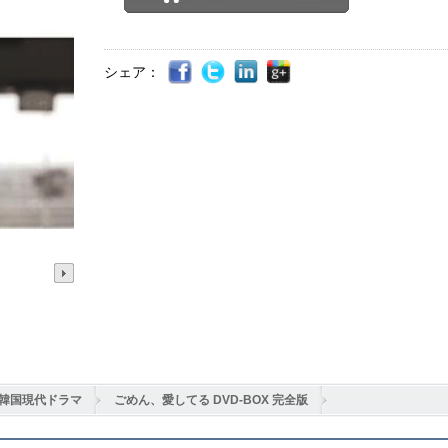
シェア：
韓国現代ドラマ
ごめん、愛してる DVD-BOX 完全版