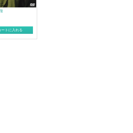
段
カートに入れる