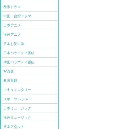
欧米ドラマ
中国・台湾ドラマ
日本アニメ
海外アニメ
日本お笑い系
日本バラエティ番組
韓国バラエティ番組
写真集
教育番組
ドキュメンタリー
スポーツ レジャー
日本ミュージック
海外ミュージック
日本アダルト