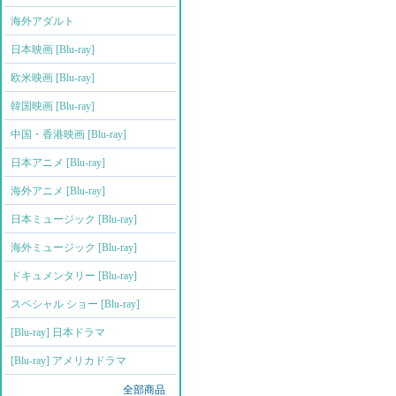
海外アダルト
日本映画 [Blu-ray]
欧米映画 [Blu-ray]
韓国映画 [Blu-ray]
中国・香港映画 [Blu-ray]
日本アニメ [Blu-ray]
海外アニメ [Blu-ray]
日本ミュージック [Blu-ray]
海外ミュージック [Blu-ray]
ドキュメンタリー [Blu-ray]
スペシャル ショー [Blu-ray]
[Blu-ray] 日本ドラマ
[Blu-ray] アメリカドラマ
全部商品