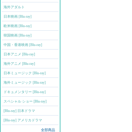
海外アダルト
日本映画 [Blu-ray]
欧米映画 [Blu-ray]
韓国映画 [Blu-ray]
中国・香港映画 [Blu-ray]
日本アニメ [Blu-ray]
海外アニメ [Blu-ray]
日本ミュージック [Blu-ray]
海外ミュージック [Blu-ray]
ドキュメンタリー [Blu-ray]
スペシャル ショー [Blu-ray]
[Blu-ray] 日本ドラマ
[Blu-ray] アメリカドラマ
全部商品