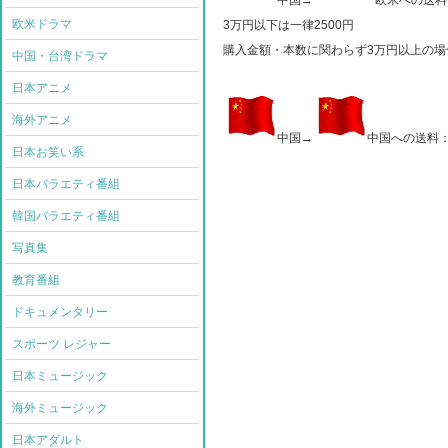
中国→
欧米への送料
欧米ドラマ
3万円以下は一律2500円
購入金額・本数に関わらず3万円以上の場
中国・台湾ドラマ
日本アニメ
海外アニメ
中国→
中国への送料
日本お笑い系
日本バラエティ番組
韓国バラエティ番組
写真集
教育番組
ドキュメンタリー
スポーツ レジャー
日本ミュージック
海外ミュージック
日本アダルト