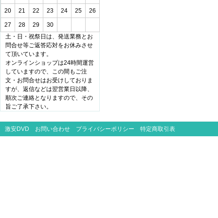
20
21
22
23
24
25
26
27
28
29
30
土・日・祝祭日は、発送業務とお
問合せ等ご返答応対をお休みさせ
て頂いています。
オンラインショップは24時間運営
していますので、この間もご注
文・お問合せはお受けしておりま
すが、返信などは翌営業日以降、
順次ご連絡となりますので、その
旨ご了承下さい。
激安DVD
お問い合わせ
プライバシーポリシー
特定商取引表