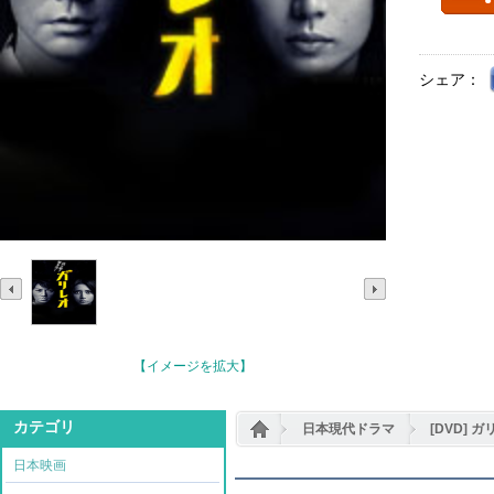
シェア：
【イメージを拡大】
カテゴリ
日本現代ドラマ
[DVD] 
日本映画