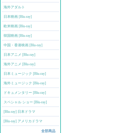
海外アダルト
日本映画 [Blu-ray]
欧米映画 [Blu-ray]
韓国映画 [Blu-ray]
中国・香港映画 [Blu-ray]
日本アニメ [Blu-ray]
海外アニメ [Blu-ray]
日本ミュージック [Blu-ray]
海外ミュージック [Blu-ray]
ドキュメンタリー [Blu-ray]
スペシャル ショー [Blu-ray]
[Blu-ray] 日本ドラマ
[Blu-ray] アメリカドラマ
全部商品