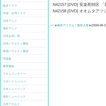
N42157 [DVD] 安楽死特区
欧米ドラマ
N42158 [DVD] オオムタ
中国・台湾ドラマ
日本アニメ
<< ★新作アイテム！新作入荷★
(2026-06-2
海外アニメ
日本お笑い系
日本バラエティ番組
韓国バラエティ番組
写真集
教育番組
ドキュメンタリー
スポーツ レジャー
日本ミュージック
海外ミュージック
日本アダルト