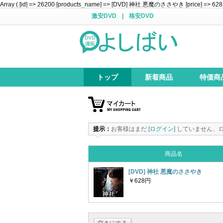
Array ( [id] => 26200 [products_name] => [DVD] 神社 悪魔のささやき [price] => 628 [at
激安DVD
|
格安DVD
トップ
新着商品
特価商
提示：
お客様はまだ
[ログイン]
していません、
商品名
[DVD] 神社 悪魔のささやき
￥628円