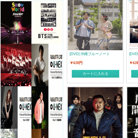
[DVD] 沖縄ブルーノート
[DV
￥628円
￥62
カートに入れる