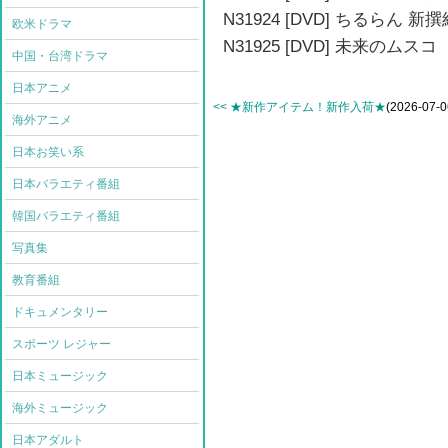
N31924 [DVD] ちるら
欧米ドラマ
N31925 [DVD] 未来のム
中国・台湾ドラマ
日本アニメ
<< ★新作アイテム！新作入荷★
(2026-07-0
海外アニメ
日本お笑い系
日本バラエティ番組
韓国バラエティ番組
写真集
教育番組
ドキュメンタリー
スポーツ レジャー
日本ミュージック
海外ミュージック
日本アダルト