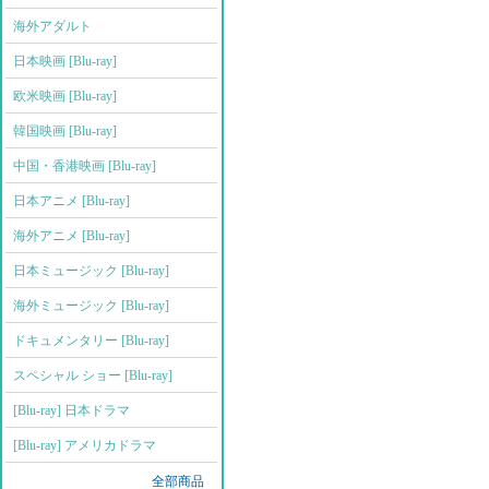
海外アダルト
日本映画 [Blu-ray]
欧米映画 [Blu-ray]
韓国映画 [Blu-ray]
中国・香港映画 [Blu-ray]
日本アニメ [Blu-ray]
海外アニメ [Blu-ray]
日本ミュージック [Blu-ray]
海外ミュージック [Blu-ray]
ドキュメンタリー [Blu-ray]
スペシャル ショー [Blu-ray]
[Blu-ray] 日本ドラマ
[Blu-ray] アメリカドラマ
全部商品