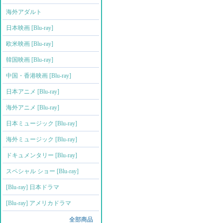
海外アダルト
日本映画 [Blu-ray]
欧米映画 [Blu-ray]
韓国映画 [Blu-ray]
中国・香港映画 [Blu-ray]
日本アニメ [Blu-ray]
海外アニメ [Blu-ray]
日本ミュージック [Blu-ray]
海外ミュージック [Blu-ray]
ドキュメンタリー [Blu-ray]
スペシャル ショー [Blu-ray]
[Blu-ray] 日本ドラマ
[Blu-ray] アメリカドラマ
全部商品