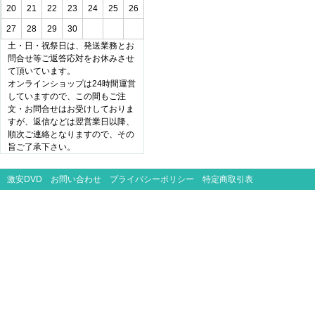
20
21
22
23
24
25
26
27
28
29
30
土・日・祝祭日は、発送業務とお
問合せ等ご返答応対をお休みさせ
て頂いています。
オンラインショップは24時間運営
していますので、この間もご注
文・お問合せはお受けしておりま
すが、返信などは翌営業日以降、
順次ご連絡となりますので、その
旨ご了承下さい。
激安DVD
お問い合わせ
プライバシーポリシー
特定商取引表