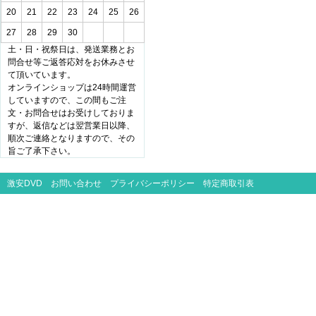
20
21
22
23
24
25
26
27
28
29
30
土・日・祝祭日は、発送業務とお
問合せ等ご返答応対をお休みさせ
て頂いています。
オンラインショップは24時間運営
していますので、この間もご注
文・お問合せはお受けしておりま
すが、返信などは翌営業日以降、
順次ご連絡となりますので、その
旨ご了承下さい。
激安DVD
お問い合わせ
プライバシーポリシー
特定商取引表