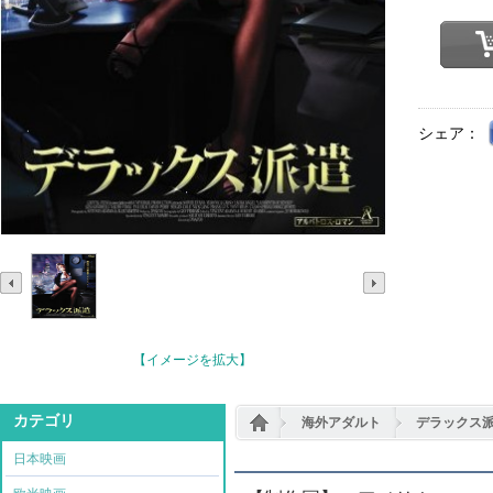
シェア：
【イメージを拡大】
カテゴリ
海外アダルト
デラックス
日本映画