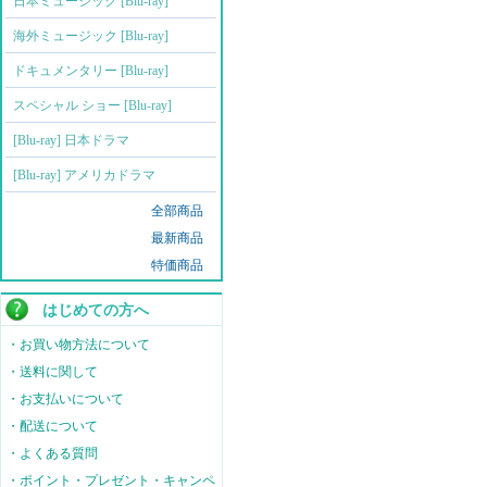
日本ミュージック [Blu-ray]
海外ミュージック [Blu-ray]
ドキュメンタリー [Blu-ray]
スペシャル ショー [Blu-ray]
[Blu-ray] 日本ドラマ
[Blu-ray] アメリカドラマ
全部商品
最新商品
特価商品
はじめての方へ
・お買い物方法について
・送料に関して
・お支払いについて
・配送について
・よくある質問
・ポイント・プレゼント・キャンペ