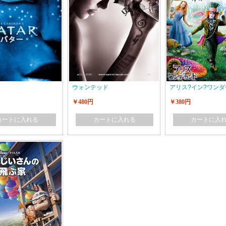
ウォンテッド
アリス?イン?ワン
￥480円
￥380円
カートに入れる
カートに入れる
カートに入