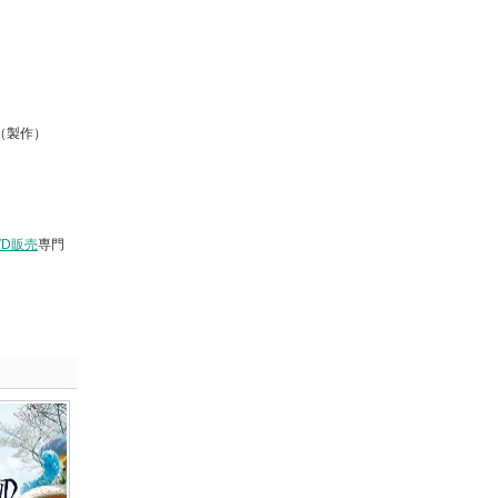
（製作）
VD販売
専門