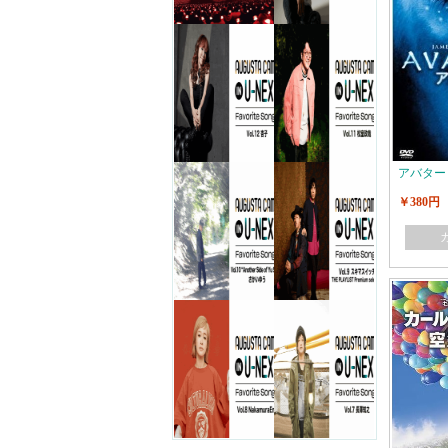
アバター
￥380円