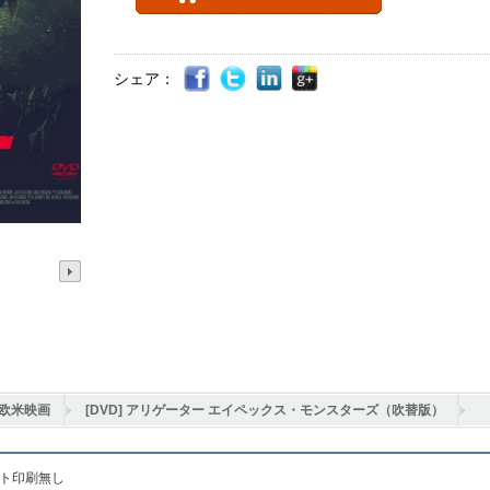
シェア：
欧米映画
[DVD] アリゲーター エイペックス・モンスターズ（吹替版）
ット印刷無し