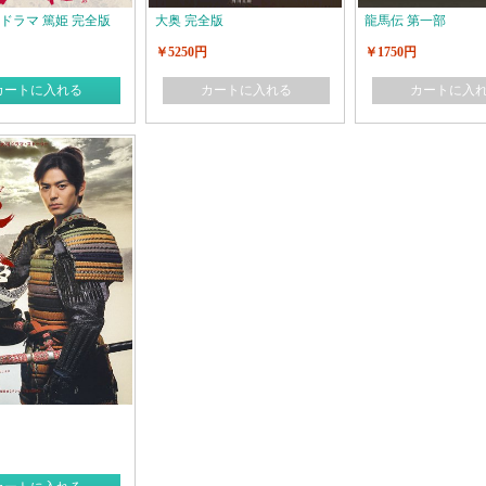
河ドラマ 篤姫 完全版
大奥 完全版
龍馬伝 第一部
￥5250円
￥1750円
カートに入れる
カートに入れる
カートに入