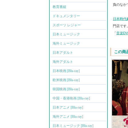
負のなか
教育番組
ドキュメンタリー
日本時代
スポーツ レジャー
門店です
「
音楽D
日本ミュージック
海外ミュージック
この商
日本アダルト
海外アダルト
日本映画 [Blu-ray]
欧米映画 [Blu-ray]
韓国映画 [Blu-ray]
中国・香港映画 [Blu-ray]
日本アニメ [Blu-ray]
海外アニメ [Blu-ray]
日本ミュージック [Blu-ray]