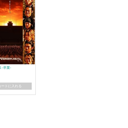
S -卒業-
カートに入れる