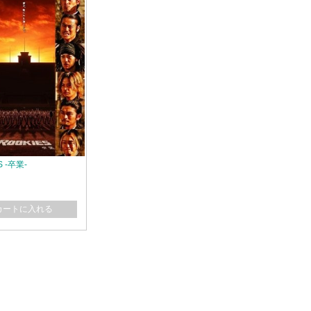
S -卒業-
カートに入れる