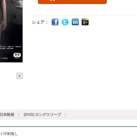
シェア：
日本映画
[DVD] ロングスリーブ
ット印刷無し