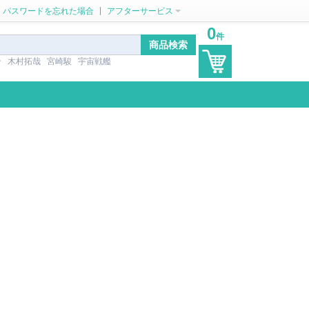
|
パスワードを忘れた場合
アフターサービス
0
件
ン
木村拓哉
宮崎駿
宇宙戦艦