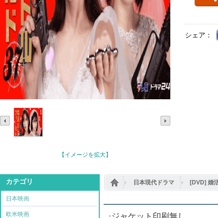
シェア：
【イメージを拡大】
カテゴリ
日本現代ドラマ
[DVD] 
日本映画
欧米映画
·ジャケット印刷無し