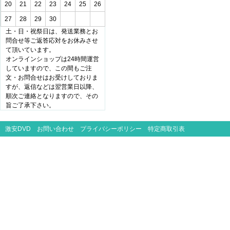
20
21
22
23
24
25
26
27
28
29
30
土・日・祝祭日は、発送業務とお
問合せ等ご返答応対をお休みさせ
て頂いています。
オンラインショップは24時間運営
していますので、この間もご注
文・お問合せはお受けしておりま
すが、返信などは翌営業日以降、
順次ご連絡となりますので、その
旨ご了承下さい。
激安DVD
お問い合わせ
プライバシーポリシー
特定商取引表