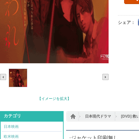
シェア：
【イメージを拡大】
カテゴリ
日本現代ドラマ
[DVD] 
日本映画
欧米映画
·ジャケット印刷無し