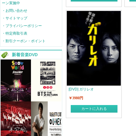
ーン実施中
・お問い合わせ
・サイトマップ
・プライバシーポリシー
・特定商取引表
・割引クーポン・ポイント
新着音楽DVD
[DVD] ガリレオ
￥3980円
カートに入れる