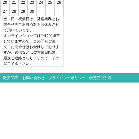
20
21
22
23
24
25
26
27
28
29
30
土・日・祝祭日は、発送業務とお
問合せ等ご返答応対をお休みさせ
て頂いています。
オンラインショップは24時間運営
していますので、この間もご注
文・お問合せはお受けしておりま
すが、返信などは翌営業日以降、
順次ご連絡となりますので、その
旨ご了承下さい。
激安DVD
お問い合わせ
プライバシーポリシー
特定商取引表