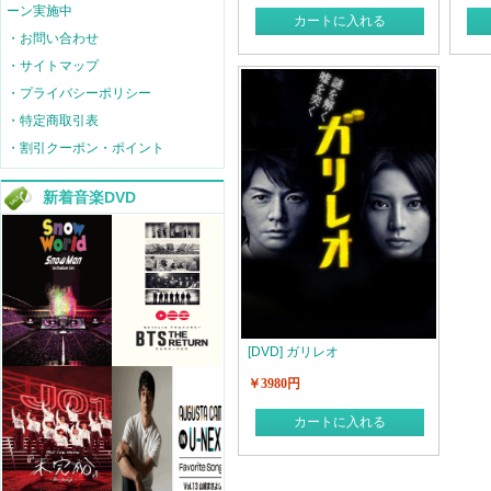
ーン実施中
カートに入れる
・お問い合わせ
・サイトマップ
・プライバシーポリシー
・特定商取引表
・割引クーポン・ポイント
新着音楽DVD
[DVD] ガリレオ
￥3980円
カートに入れる