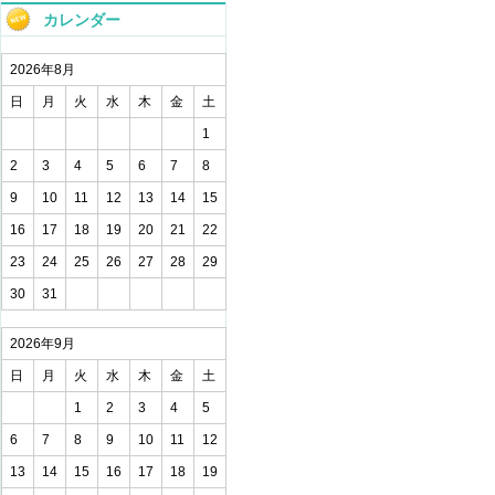
カレンダー
2026年8月
日
月
火
水
木
金
土
1
2
3
4
5
6
7
8
9
10
11
12
13
14
15
16
17
18
19
20
21
22
23
24
25
26
27
28
29
30
31
2026年9月
日
月
火
水
木
金
土
1
2
3
4
5
6
7
8
9
10
11
12
13
14
15
16
17
18
19