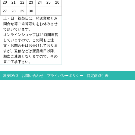
20
21
22
23
24
25
26
27
28
29
30
土・日・祝祭日は、発送業務とお
問合せ等ご返答応対をお休みさせ
て頂いています。
オンラインショップは24時間運営
していますので、この間もご注
文・お問合せはお受けしておりま
すが、返信などは翌営業日以降、
順次ご連絡となりますので、その
旨ご了承下さい。
激安DVD
お問い合わせ
プライバシーポリシー
特定商取引表