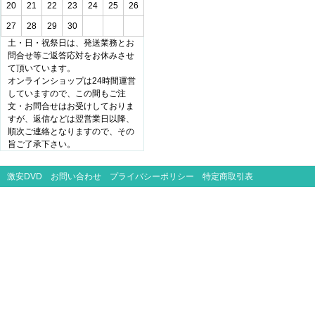
20
21
22
23
24
25
26
27
28
29
30
土・日・祝祭日は、発送業務とお
問合せ等ご返答応対をお休みさせ
て頂いています。
オンラインショップは24時間運営
していますので、この間もご注
文・お問合せはお受けしておりま
すが、返信などは翌営業日以降、
順次ご連絡となりますので、その
旨ご了承下さい。
激安DVD
お問い合わせ
プライバシーポリシー
特定商取引表