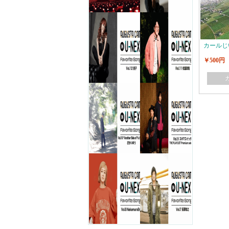
カールじ
￥500円