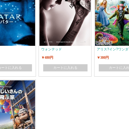
ウォンテッド
アリス?イン?ワン
￥480円
￥380円
カートに入れる
カートに入れる
カートに入