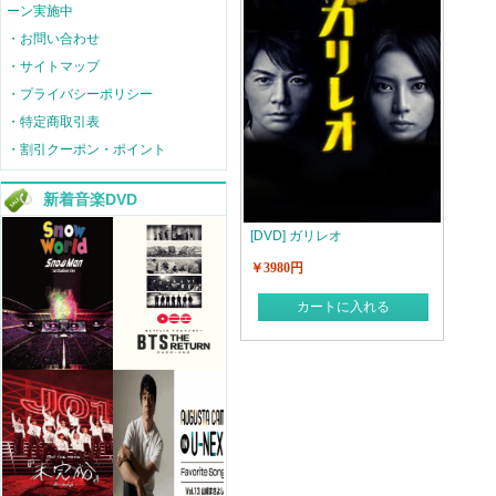
ーン実施中
・お問い合わせ
・サイトマップ
・プライバシーポリシー
・特定商取引表
・割引クーポン・ポイント
新着音楽DVD
[DVD] ガリレオ
￥3980円
カートに入れる