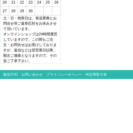
20
21
22
23
24
25
26
27
28
29
30
土・日・祝祭日は、発送業務とお
問合せ等ご返答応対をお休みさせ
て頂いています。
オンラインショップは24時間運営
していますので、この間もご注
文・お問合せはお受けしておりま
すが、返信などは翌営業日以降、
順次ご連絡となりますので、その
旨ご了承下さい。
激安DVD
お問い合わせ
プライバシーポリシー
特定商取引表