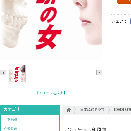
シェア：
【イメージを拡大】
カテゴリ
日本現代ドラマ
[DVD] 科
日本映画
欧米映画
·ジャケット印刷無し