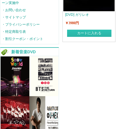
ーン実施中
・お問い合わせ
[DVD] ガリレオ
・サイトマップ
￥3980円
・プライバシーポリシー
・特定商取引表
カートに入れる
・割引クーポン・ポイント
新着音楽DVD