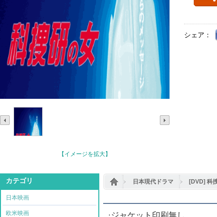
シェア：
【イメージを拡大】
カテゴリ
日本現代ドラマ
[DVD] 科
日本映画
欧米映画
·ジャケット印刷無し