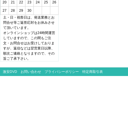
20
21
22
23
24
25
26
27
28
29
30
土・日・祝祭日は、発送業務とお
問合せ等ご返答応対をお休みさせ
て頂いています。
オンラインショップは24時間運営
していますので、この間もご注
文・お問合せはお受けしておりま
すが、返信などは翌営業日以降、
順次ご連絡となりますので、その
旨ご了承下さい。
激安DVD
お問い合わせ
プライバシーポリシー
特定商取引表