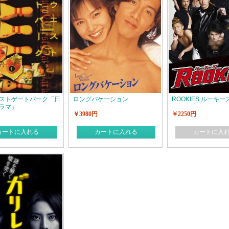
ストゲートパーク「日
ロングバケーション
ROOKIES ルーキー
ラマ」
￥3980円
￥2250円
カートに入れる
カートに入れる
カートに入