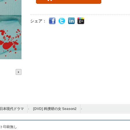
シェア：
日本現代ドラマ
[DVD] 科捜研の女 Season2
ット印刷無し