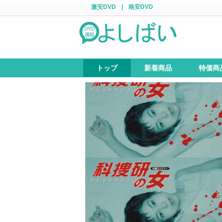
激安DVD
|
格安DVD
トップ
新着商品
特価商