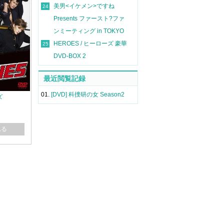
美男<イケメン>ですね
24
Presents ファースト?ファ
ンミーティング in TOKYO
HEROES / ヒーローズ 豪華
25
DVD-BOX 2
最近閲覧記録
01.
[DVD] 科捜研の女 Season2
ズ
れる