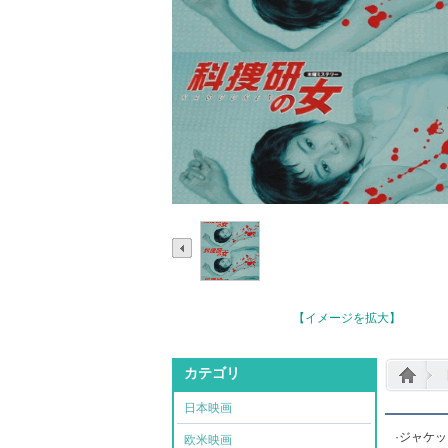
【イメージを拡大】
カテゴリ
日本映画
·ジャケ
欧米映画