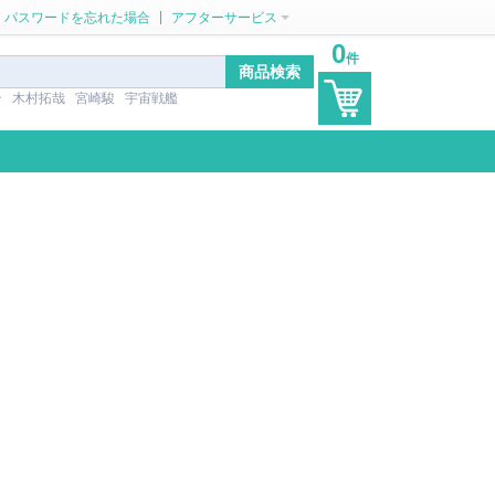
|
パスワードを忘れた場合
アフターサービス
0
件
ン
木村拓哉
宮崎駿
宇宙戦艦