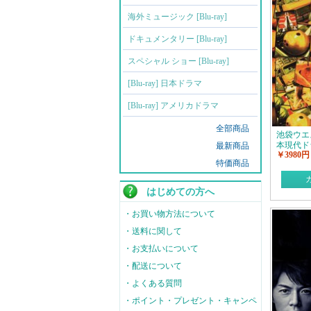
海外ミュージック [Blu-ray]
ドキュメンタリー [Blu-ray]
スペシャル ショー [Blu-ray]
[Blu-ray] 日本ドラマ
[Blu-ray] アメリカドラマ
全部商品
池袋ウエ
本現代ド
最新商品
￥3980円
特価商品
はじめての方へ
・お買い物方法について
・送料に関して
・お支払いについて
・配送について
・よくある質問
・ポイント・プレゼント・キャンペ