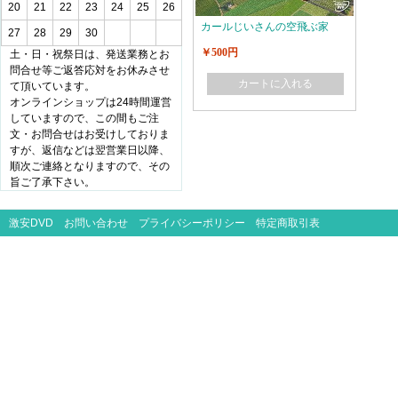
20
21
22
23
24
25
26
カールじいさんの空飛ぶ家
27
28
29
30
￥500円
土・日・祝祭日は、発送業務とお
問合せ等ご返答応対をお休みさせ
カートに入れる
て頂いています。
オンラインショップは24時間運営
していますので、この間もご注
文・お問合せはお受けしておりま
すが、返信などは翌営業日以降、
順次ご連絡となりますので、その
旨ご了承下さい。
激安DVD
お問い合わせ
プライバシーポリシー
特定商取引表