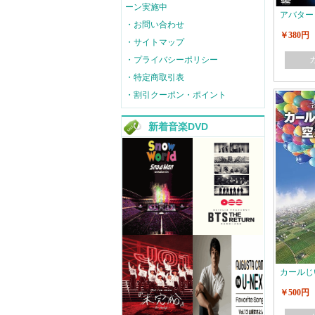
ーン実施中
アバター
・お問い合わせ
￥380円
・サイトマップ
・プライバシーポリシー
・特定商取引表
・割引クーポン・ポイント
新着音楽DVD
カールじ
￥500円