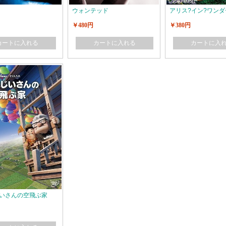
ウォンテッド
アリス?イン?ワン
￥480円
￥380円
カートに入れる
カートに入れる
カートに入
いさんの空飛ぶ家