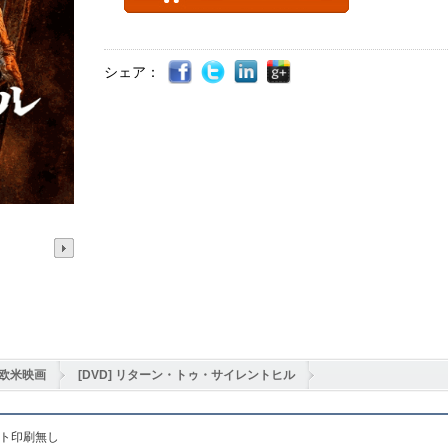
シェア：
欧米映画
[DVD] リターン・トゥ・サイレントヒル
ット印刷無し