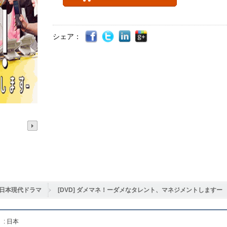
シェア：
日本現代ドラマ
[DVD] ダメマネ！ーダメなタレント、マネジメントしますー
: 日本