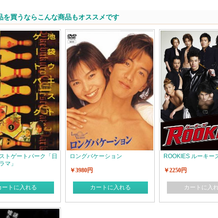
品を買うならこんな商品もオススメです
ストゲートパーク「日
ロングバケーション
ROOKIES ルーキー
ラマ」
￥3980円
￥2250円
カートに入れる
カートに入れる
カートに入