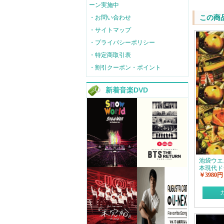
ーン実施中
この商
・お問い合わせ
・サイトマップ
・プライバシーポリシー
・特定商取引表
・割引クーポン・ポイント
新着音楽DVD
池袋ウエ
本現代ド
￥3980円