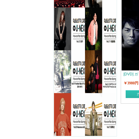
[DVD] 
￥3980円