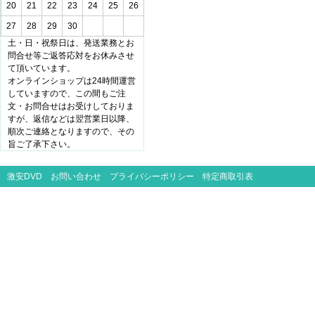
20
21
22
23
24
25
26
27
28
29
30
土・日・祝祭日は、発送業務とお
問合せ等ご返答応対をお休みさせ
て頂いています。
オンラインショップは24時間運営
していますので、この間もご注
文・お問合せはお受けしておりま
すが、返信などは翌営業日以降、
順次ご連絡となりますので、その
旨ご了承下さい。
激安DVD
お問い合わせ
プライバシーポリシー
特定商取引表