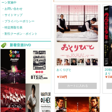
ーン実施中
・お問い合わせ
・サイトマップ
・プライバシーポリシー
・特定商取引表
・割引クーポン・ポイント
新着音楽DVD
おくりびと
20
まり
￥550円
￥55
カートに入れる