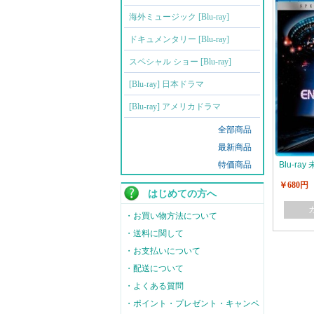
海外ミュージック [Blu-ray]
ドキュメンタリー [Blu-ray]
スペシャル ショー [Blu-ray]
[Blu-ray] 日本ドラマ
[Blu-ray] アメリカドラマ
全部商品
最新商品
特価商品
Blu-ra
￥680円
はじめての方へ
・お買い物方法について
・送料に関して
・お支払いについて
・配送について
・よくある質問
・ポイント・プレゼント・キャンペ