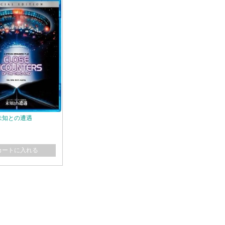
y 未知との遭遇
カートに入れる