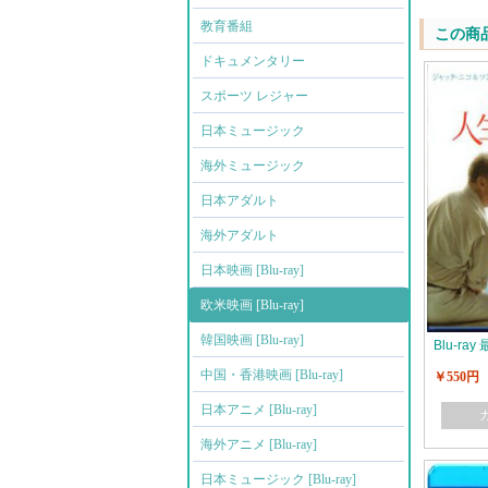
教育番組
この商
ドキュメンタリー
スポーツ レジャー
日本ミュージック
海外ミュージック
日本アダルト
海外アダルト
日本映画 [Blu-ray]
欧米映画 [Blu-ray]
韓国映画 [Blu-ray]
Blu-r
中国・香港映画 [Blu-ray]
￥550円
日本アニメ [Blu-ray]
海外アニメ [Blu-ray]
日本ミュージック [Blu-ray]