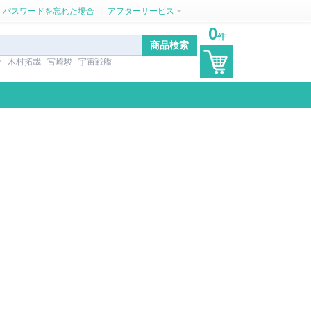
|
パスワードを忘れた場合
アフターサービス
0
件
ン
木村拓哉
宮崎駿
宇宙戦艦