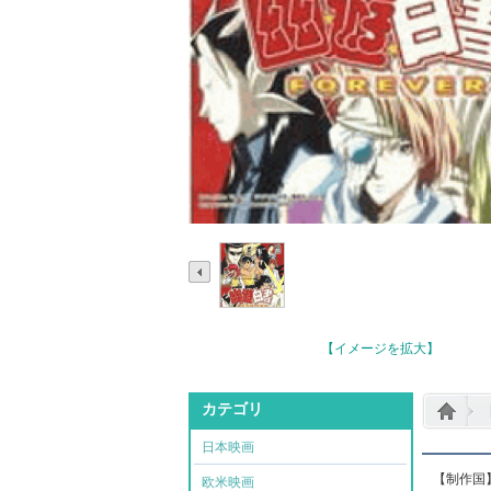
【イメージを拡大】
カテゴリ
日本映画
【制作国
欧米映画