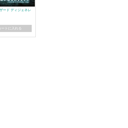
ザード ディジェネレ
カートに入れる