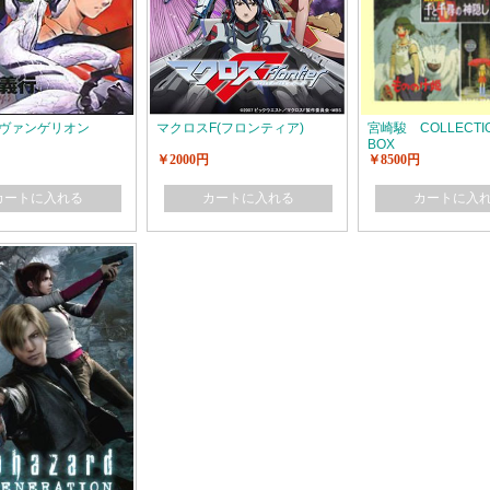
ヴァンゲリオン
マクロスF(フロンティア)
宮崎駿 COLLECTI
BOX
￥2000円
￥8500円
カートに入れる
カートに入れる
カートに入