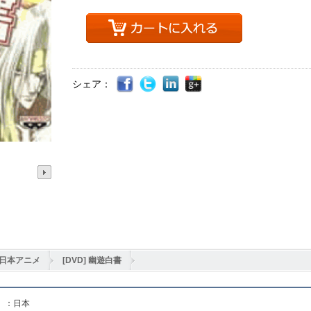
シェア：
日本アニメ
[DVD] 幽遊白書
】：日本