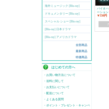
海外ミュージック [Blu-ray]
バイオハ
ーション
ドキュメンタリー [Blu-ray]
￥550円
スペシャル ショー [Blu-ray]
[Blu-ray] 日本ドラマ
[Blu-ray] アメリカドラマ
全部商品
最新商品
特価商品
はじめての方へ
・お買い物方法について
・送料に関して
・お支払いについて
・配送について
・よくある質問
・ポイント・プレゼント・キャンペ