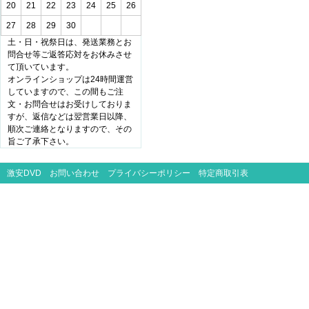
20
21
22
23
24
25
26
27
28
29
30
土・日・祝祭日は、発送業務とお
問合せ等ご返答応対をお休みさせ
て頂いています。
オンラインショップは24時間運営
していますので、この間もご注
文・お問合せはお受けしておりま
すが、返信などは翌営業日以降、
順次ご連絡となりますので、その
旨ご了承下さい。
激安DVD
お問い合わせ
プライバシーポリシー
特定商取引表