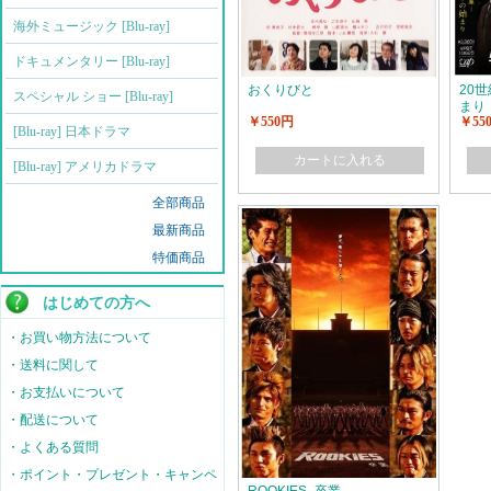
海外ミュージック [Blu-ray]
ドキュメンタリー [Blu-ray]
おくりびと
20
スペシャル ショー [Blu-ray]
まり
￥550円
￥55
[Blu-ray] 日本ドラマ
カートに入れる
[Blu-ray] アメリカドラマ
全部商品
最新商品
特価商品
はじめての方へ
・お買い物方法について
・送料に関して
・お支払いについて
・配送について
・よくある質問
・ポイント・プレゼント・キャンペ