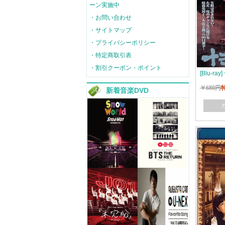
ーン実施中
・お問い合わせ
・サイトマップ
・プライバシーポリシー
・特定商取引表
・割引クーポン・ポイント
[Blu-r
￥680円
新着音楽DVD