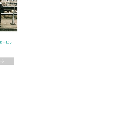
カンタービレ
れる