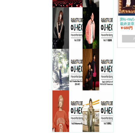
[Blu-r
最終楽章
￥680円