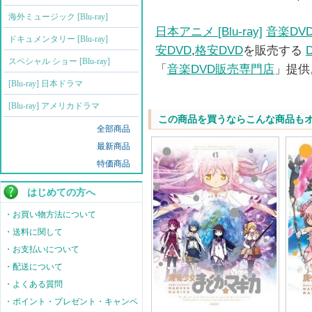
海外ミュージック [Blu-ray]
日本アニメ [Blu-ray]
音楽DV
ドキュメンタリー [Blu-ray]
安DVD
,
格安DVD
を販売する
スペシャル ショー [Blu-ray]
「
音楽DVD販売専門店
」提供
[Blu-ray] 日本ドラマ
[Blu-ray] アメリカドラマ
この商品を買うならこんな商品も
全部商品
最新商品
特価商品
はじめての方へ
・お買い物方法について
・送料に関して
・お支払いについて
・配送について
・よくある質問
・ポイント・プレゼント・キャンペ