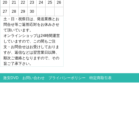
20
21
22
23
24
25
26
27
28
29
30
土・日・祝祭日は、発送業務とお
問合せ等ご返答応対をお休みさせ
て頂いています。
オンラインショップは24時間運営
していますので、この間もご注
文・お問合せはお受けしておりま
すが、返信などは翌営業日以降、
順次ご連絡となりますので、その
旨ご了承下さい。
激安DVD
お問い合わせ
プライバシーポリシー
特定商取引表