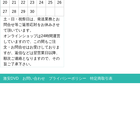
20
21
22
23
24
25
26
27
28
29
30
土・日・祝祭日は、発送業務とお
問合せ等ご返答応対をお休みさせ
て頂いています。
オンラインショップは24時間運営
していますので、この間もご注
文・お問合せはお受けしておりま
すが、返信などは翌営業日以降、
順次ご連絡となりますので、その
旨ご了承下さい。
激安DVD
お問い合わせ
プライバシーポリシー
特定商取引表