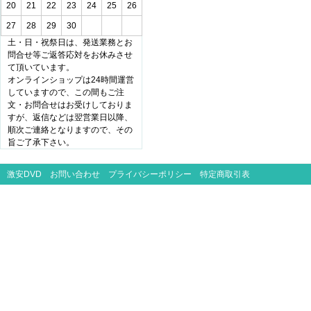
20
21
22
23
24
25
26
27
28
29
30
土・日・祝祭日は、発送業務とお
問合せ等ご返答応対をお休みさせ
て頂いています。
オンラインショップは24時間運営
していますので、この間もご注
文・お問合せはお受けしておりま
すが、返信などは翌営業日以降、
順次ご連絡となりますので、その
旨ご了承下さい。
激安DVD
お問い合わせ
プライバシーポリシー
特定商取引表