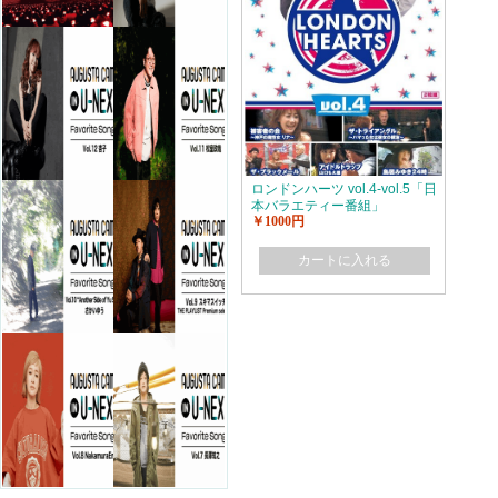
ロンドンハーツ vol.4-vol.5「日
本バラエティー番組」
￥1000円
カートに入れる