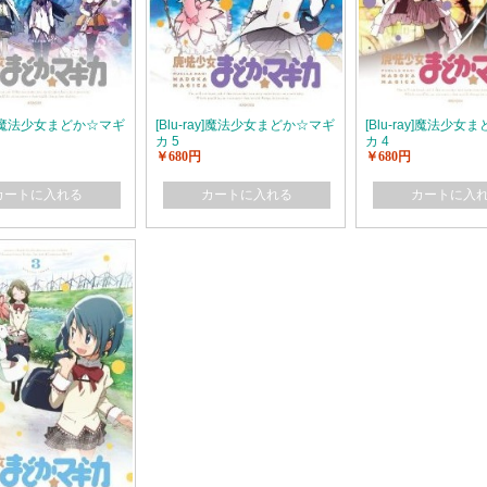
ray]魔法少女まどか☆マギ
[Blu-ray]魔法少女まどか☆マギ
[Blu-ray]魔法少
カ 5
カ 4
￥680円
￥680円
カートに入れる
カートに入れる
カートに入