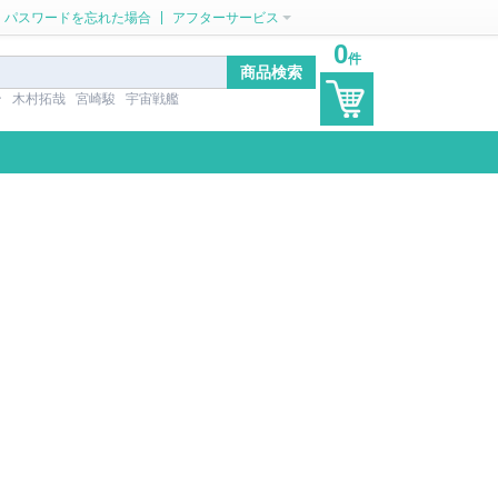
|
パスワードを忘れた場合
アフターサービス
0
件
ン
木村拓哉
宮崎駿
宇宙戦艦