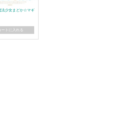
ay 魔法少女まどか☆マギ
カートに入れる