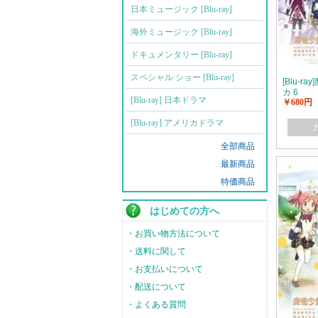
日本ミュージック [Blu-ray]
海外ミュージック [Blu-ray]
ドキュメンタリー [Blu-ray]
スペシャル ショー [Blu-ray]
[Blu-
カ 6
[Blu-ray] 日本ドラマ
￥680円
[Blu-ray] アメリカドラマ
全部商品
最新商品
特価商品
はじめての方へ
・お買い物方法について
・送料に関して
・お支払いについて
・配送について
・よくある質問