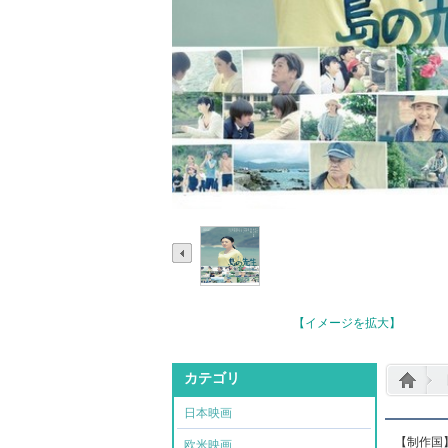
【イメージを拡大】
カテゴリ
日本映画
【制作国
欧米映画