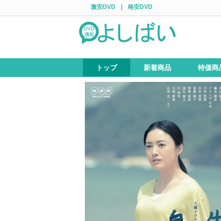
激安DVD
|
格安DVD
トップ
新着商品
特価商