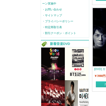
ーン実施中
・お問い合わせ
・サイトマップ
・プライバシーポリシー
・特定商取引表
・割引クーポン・ポイント
新着音楽DVD
[DVD] 
￥3980円