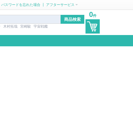
|
パスワードを忘れた場合
アフターサービス
0
件
ン
木村拓哉
宮崎駿
宇宙戦艦