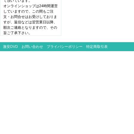
て頂いています。
オンラインショップは24時間運営
していますので、この間もご注
文・お問合せはお受けしておりま
すが、返信などは翌営業日以降、
順次ご連絡となりますので、その
旨ご了承下さい。
激安DVD
お問い合わせ
プライバシーポリシー
特定商取引表