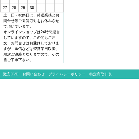
27
28
29
30
土・日・祝祭日は、発送業務とお
問合せ等ご返答応対をお休みさせ
て頂いています。
オンラインショップは24時間運営
していますので、この間もご注
文・お問合せはお受けしておりま
すが、返信などは翌営業日以降、
順次ご連絡となりますので、その
旨ご了承下さい。
激安DVD
お問い合わせ
プライバシーポリシー
特定商取引表