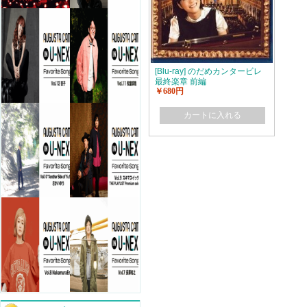
[Blu-ray] のだめカンタービレ
最終楽章 前編
￥680円
カートに入れる