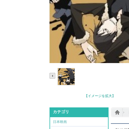
【イメージを拡大】
カテゴリ
日本映画