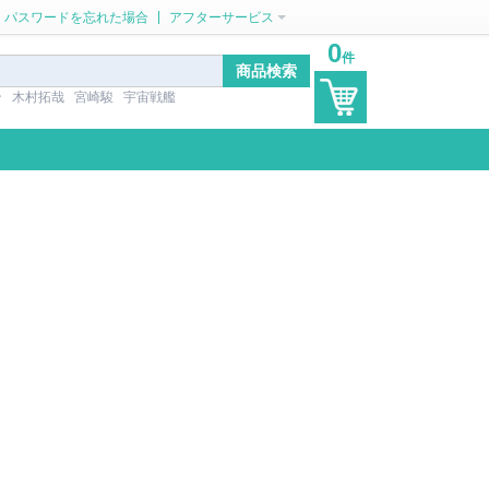
|
パスワードを忘れた場合
アフターサービス
0
件
ン
木村拓哉
宮崎駿
宇宙戦艦