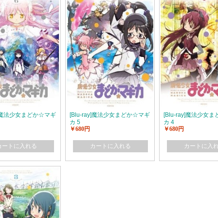
ray]魔法少女まどか☆マギ
[Blu-ray]魔法少女まどか☆マギ
[Blu-ray]魔法少
カ 5
カ 4
￥680円
￥680円
カートに入れる
カートに入れる
カートに入