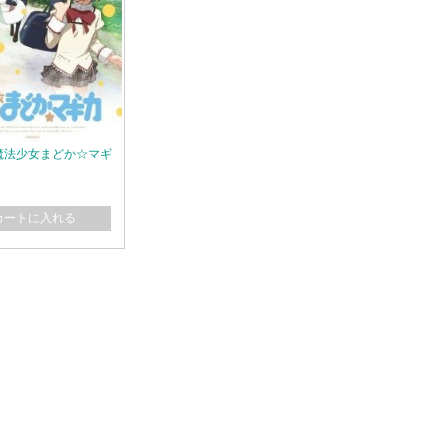
ay 魔法少女まどか☆マギ
カートに入れる