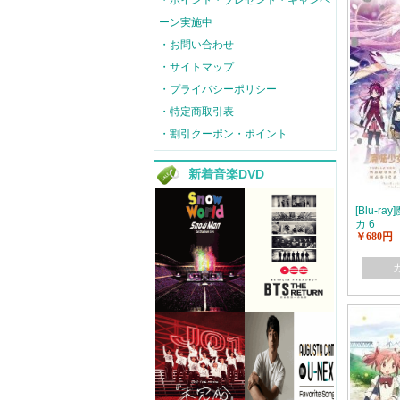
・ポイント・プレゼント・キャンペ
ーン実施中
・お問い合わせ
・サイトマップ
・プライバシーポリシー
・特定商取引表
・割引クーポン・ポイント
新着音楽DVD
[Blu-
カ 6
￥680円