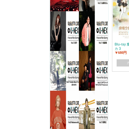
Blu-r
カ 3
￥680円