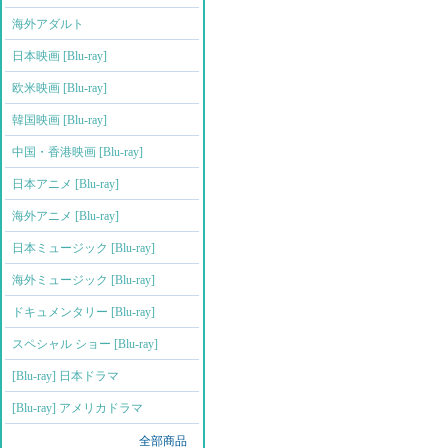
海外アダルト
日本映画 [Blu-ray]
欧米映画 [Blu-ray]
韓国映画 [Blu-ray]
中国・香港映画 [Blu-ray]
日本アニメ [Blu-ray]
海外アニメ [Blu-ray]
日本ミュージック [Blu-ray]
海外ミュージック [Blu-ray]
ドキュメンタリー [Blu-ray]
スペシャル ショー [Blu-ray]
[Blu-ray] 日本ドラマ
[Blu-ray] アメリカドラマ
全部商品