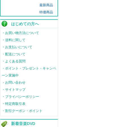
最新商品
特価商品
はじめての方へ
・お買い物方法について
・送料に関して
・お支払いについて
・配送について
・よくある質問
・ポイント・プレゼント・キャンペ
ーン実施中
・お問い合わせ
・サイトマップ
・プライバシーポリシー
・特定商取引表
・割引クーポン・ポイント
新着音楽DVD