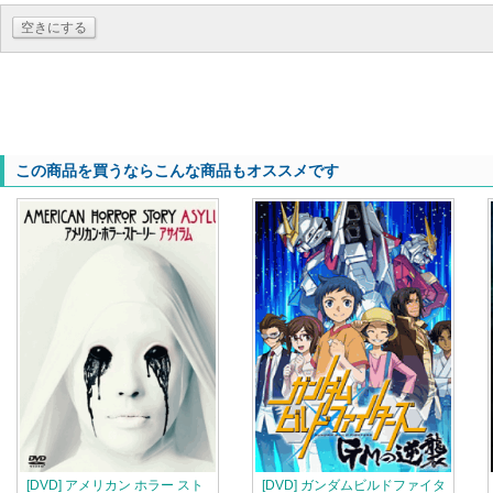
空きにする
この商品を買うならこんな商品もオススメです
[DVD] アメリカン ホラー スト
[DVD] ガンダムビルドファイタ