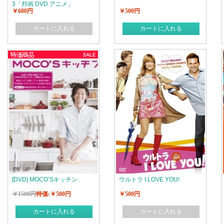
3「邦画 DVD アニメ」
￥680円
￥500円
カートに入れる
カートに入れる
[DVD] MOCO’Sキッチン
ウルトラ I LOVE YOU!
￥1500円
特価:￥500円
￥500円
カートに入れる
カートに入れる