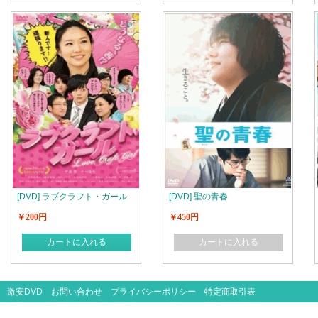
[DVD] ラブクラフト・ガール
[DVD] 聖の青春
￥200円
￥450円
カートに入れる
カートに入れる
激安DVD
お問い合わせ
プライバシーポリシー
特定商取引表