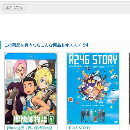
空きにする
この商品を買うならこんな商品もオススメです
[Blu-ray] 異世界の聖機師物語
R246 STORY