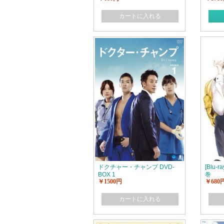
カートに入れる
ドクチャー・チャンプ DVD-
[Blu
BOX 1
巻
￥1500円
￥680
カートに入れる