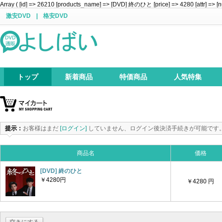
Array ( [id] => 26210 [products_name] => [DVD] 終のひと [price] => 4280 [attr] => [n
激安DVD
|
格安DVD
トップ
新着商品
特価商品
人気特集
提示：
お客様はまだ
[ログイン]
していません、ログイン後決済手続きが可能です
商品名
価格
[DVD] 終のひと
￥4280円
￥4280 円