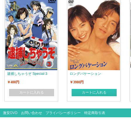
逮捕しちゃうぞ Special 3
ロングバケーション
￥400円
￥3980円
カートに入れる
カートに入れる
激安DVD
お問い合わせ
プライバシーポリシー
特定商取引表