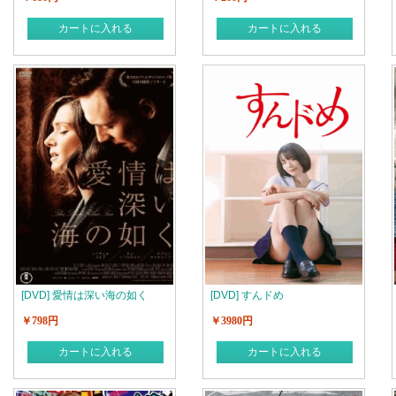
カートに入れる
カートに入れる
[DVD] 愛情は深い海の如く
[DVD] すんドめ
￥798円
￥3980円
カートに入れる
カートに入れる