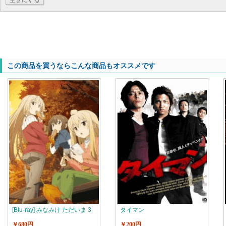
空きにする
この商品を買うならこんな商品もオススメです
[Blu-ray] みなみけ ただいま 3
タイマン
￥680円
￥200円