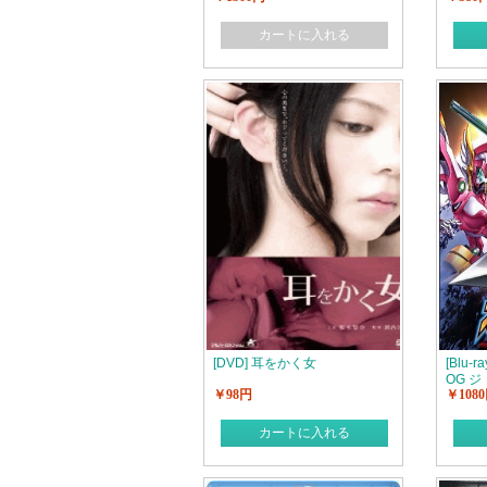
カートに入れる
[DVD] 耳をかく女
[Blu
OG 
￥98円
￥108
カートに入れる