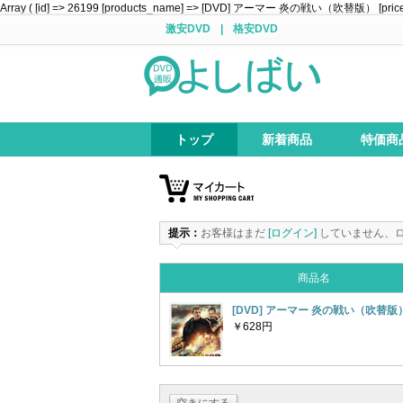
Array ( [id] => 26199 [products_name] => [DVD] アーマー 炎の戦い（吹替版） [price] => 
激安DVD
|
格安DVD
トップ
新着商品
特価商
提示：
お客様はまだ
[ログイン]
していません、
商品名
[DVD] アーマー 炎の戦い（吹替版
￥628円