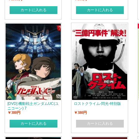
カートに入れる
カートに入れる
[DVD] 機動戦士ガンダムUC(ユ
ロストクライム-閃光-特別版
ニコーン) 7
￥380円
￥380円
カートに入れる
カートに入れる