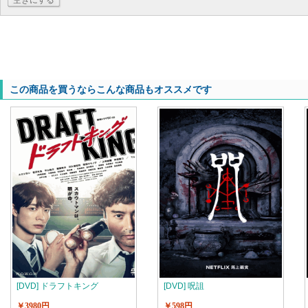
空きにする
この商品を買うならこんな商品もオススメです
[DVD] ドラフトキング
[DVD] 呪詛
￥3980円
￥598円